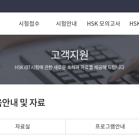
시험접수
시험안내
HSK 모의고사
HS
자료실
프로그램안내