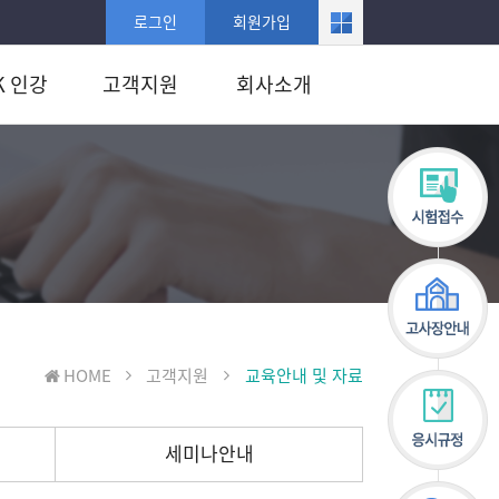
로그인
회원가입
K 인강
고객지원
회사소개
HOME
고객지원
교육안내 및 자료
세미나안내