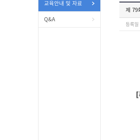
교육안내 및 자료
제 7
Q&A
등록일 :