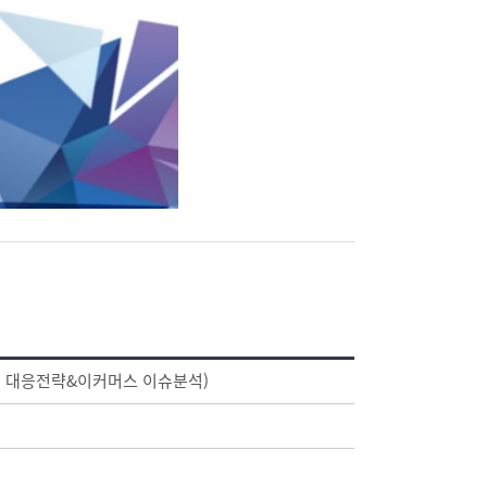
통 대응전략&이커머스 이슈분석)