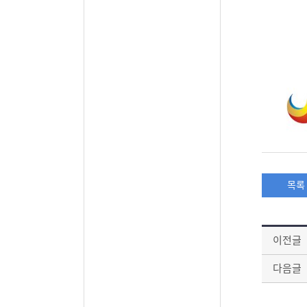
목록
이전글
다음글