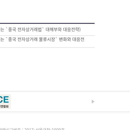
우는 `중국 전자상거래법` 대해부와 대응전략)
우는 `중국 전자상거래 물류시장` 변화와 대응전