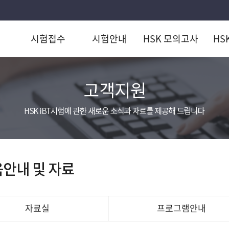
시험접수
시험안내
HSK 모의고사
HS
자료실
프로그램안내