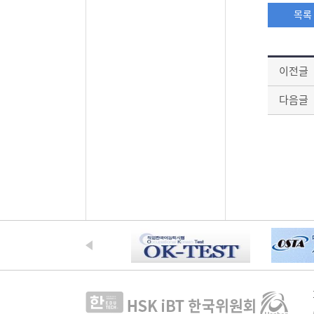
목록
이전글
다음글