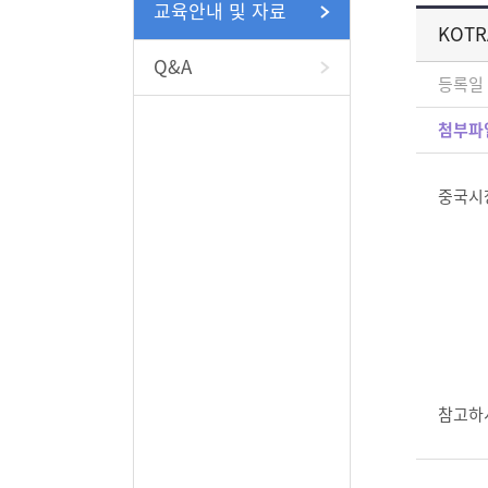
교육안내 및 자료
KOTR
Q&A
등록일 :
첨부파일
중국시
참고