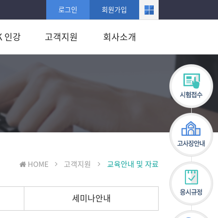
로그인
회원가입
K 인강
고객지원
회사소개
HOME
고객지원
교육안내 및 자료
세미나안내