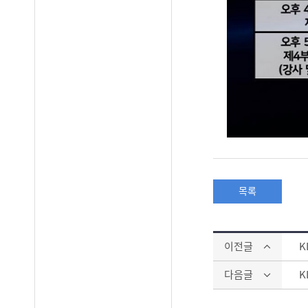
목록
이전글
K
다음글
K